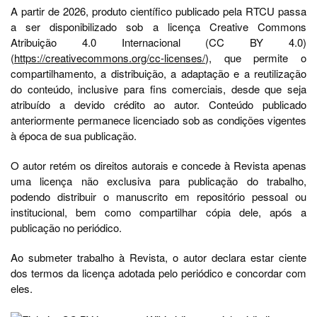
A partir de 2026, produto científico publicado pela RTCU passa
a ser disponibilizado sob a licença Creative Commons
Atribuição 4.0 Internacional (CC BY 4.0)
(
https://creativecommons.org/cc-licenses/
), que permite o
compartilhamento, a distribuição, a adaptação e a reutilização
do conteúdo, inclusive para fins comerciais, desde que seja
atribuído a devido crédito ao autor. Conteúdo publicado
anteriormente permanece licenciado sob as condições vigentes
à época de sua publicação.
O autor retém os direitos autorais e concede à Revista apenas
uma licença não exclusiva para publicação do trabalho,
podendo distribuir o manuscrito em repositório pessoal ou
institucional, bem como compartilhar cópia dele, após a
publicação no periódico.
Ao submeter trabalho à Revista, o autor declara estar ciente
dos termos da licença adotada pelo periódico e concordar com
eles.