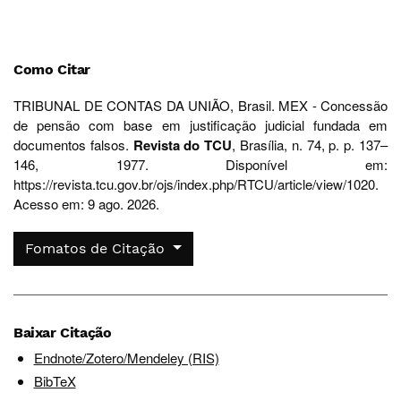
Como Citar
TRIBUNAL DE CONTAS DA UNIÃO, Brasil. MEX - Concessão
de pensão com base em justificação judicial fundada em
documentos falsos.
Revista do TCU
, Brasília, n. 74, p. p. 137–
146, 1977. Disponível em:
https://revista.tcu.gov.br/ojs/index.php/RTCU/article/view/1020.
Acesso em: 9 ago. 2026.
Fomatos de Citação
Baixar Citação
Endnote/Zotero/Mendeley (RIS)
BibTeX