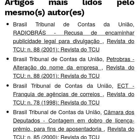
Artigos mais lidos pelo
mesmo(s) autor(es)
Brasil Tribunal de Contas da União,
RADIOBRÁS - Recusa de encaminhar
publicidade legal para divulgação
,
Revista do
TCU: n. 88 (2001): Revista do TCU
Brasil Tribunal de Contas da União,
Petrobras -
Alteração do nome da empresa
,
Revista do
TCU: n. 88 (2001): Revista do TCU
Brasil Tribunal de Contas da União,
ECT -
Franquia de agências de correios
,
Revista do
TCU: n. 78 (1998): Revista do TCU
Brasil Tribunal de Contas da União,
Câmara dos
Deputados - Contagem em dobro de licença-
prêmio, para fins de aposentadoria
,
Revista do
TCU: n. 85 (2000): Revista do TCU