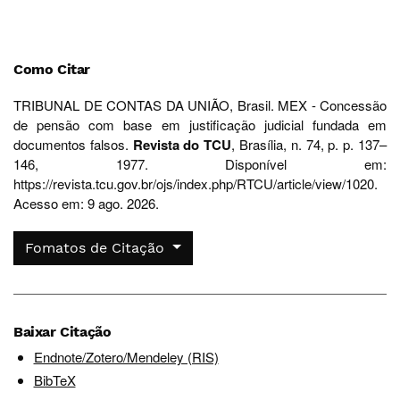
Como Citar
TRIBUNAL DE CONTAS DA UNIÃO, Brasil. MEX - Concessão
de pensão com base em justificação judicial fundada em
documentos falsos.
Revista do TCU
, Brasília, n. 74, p. p. 137–
146, 1977. Disponível em:
https://revista.tcu.gov.br/ojs/index.php/RTCU/article/view/1020.
Acesso em: 9 ago. 2026.
Fomatos de Citação
Baixar Citação
Endnote/Zotero/Mendeley (RIS)
BibTeX