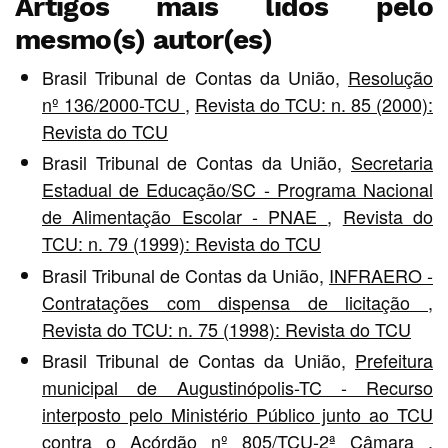
Artigos mais lidos pelo
mesmo(s) autor(es)
Brasil Tribunal de Contas da União,
Resolução
nº 136/2000-TCU
,
Revista do TCU: n. 85 (2000):
Revista do TCU
Brasil Tribunal de Contas da União,
Secretaria
Estadual de Educação/SC - Programa Nacional
de Alimentação Escolar - PNAE
,
Revista do
TCU: n. 79 (1999): Revista do TCU
Brasil Tribunal de Contas da União,
INFRAERO -
Contratações com dispensa de licitação
,
Revista do TCU: n. 75 (1998): Revista do TCU
Brasil Tribunal de Contas da União,
Prefeitura
municipal de Augustinópolis-TC - Recurso
interposto pelo Ministério Público junto ao TCU
contra o Acórdão nº 805/TCU-2ª Câmara
,