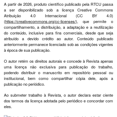
A partir de 2026, produto científico publicado pela RTCU passa
a ser disponibilizado sob a licença Creative Commons
Atribuição 4.0 Internacional (CC BY 4.0)
(
https://creativecommons.org/cc-licenses/
), que permite o
compartilhamento, a distribuição, a adaptação e a reutilização
do conteúdo, inclusive para fins comerciais, desde que seja
atribuído a devido crédito ao autor. Conteúdo publicado
anteriormente permanece licenciado sob as condições vigentes
à época de sua publicação.
O autor retém os direitos autorais e concede à Revista apenas
uma licença não exclusiva para publicação do trabalho,
podendo distribuir o manuscrito em repositório pessoal ou
institucional, bem como compartilhar cópia dele, após a
publicação no periódico.
Ao submeter trabalho à Revista, o autor declara estar ciente
dos termos da licença adotada pelo periódico e concordar com
eles.