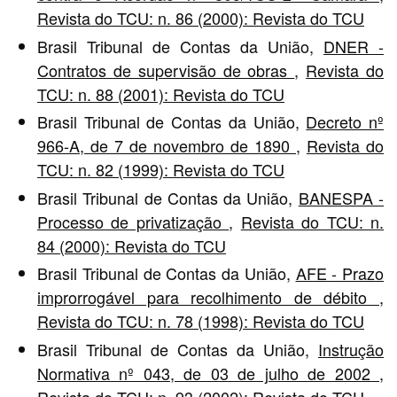
Revista do TCU: n. 86 (2000): Revista do TCU
Brasil Tribunal de Contas da União,
DNER -
Contratos de supervisão de obras
,
Revista do
TCU: n. 88 (2001): Revista do TCU
Brasil Tribunal de Contas da União,
Decreto nº
966-A, de 7 de novembro de 1890
,
Revista do
TCU: n. 82 (1999): Revista do TCU
Brasil Tribunal de Contas da União,
BANESPA -
Processo de privatização
,
Revista do TCU: n.
84 (2000): Revista do TCU
Brasil Tribunal de Contas da União,
AFE - Prazo
improrrogável para recolhimento de débito
,
Revista do TCU: n. 78 (1998): Revista do TCU
Brasil Tribunal de Contas da União,
Instrução
Normativa nº 043, de 03 de julho de 2002
,
Revista do TCU: n. 93 (2002): Revista do TCU