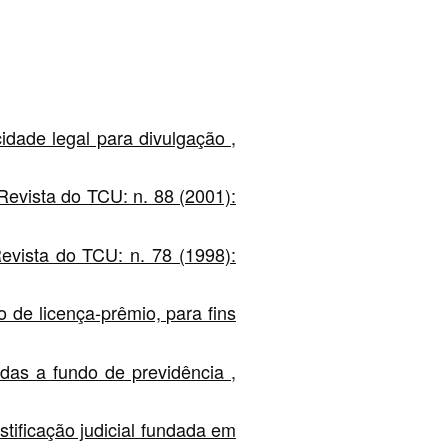
dade legal para divulgação
,
Revista do TCU: n. 88 (2001):
evista do TCU: n. 78 (1998):
de licença-prêmio, para fins
idas a fundo de previdência
,
ificação judicial fundada em