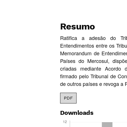
Resumo
Ratifica a adesão do T
Entendimentos entre os Trib
Memorandum de Entendimento
Países do Mercosul, dispõ
criadas mediante Acordo
firmado pelo Tribunal de Co
de outros países e revoga a
PDF
Downloads