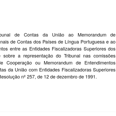
ribunal de Contas da União ao Memorandum de
unais de Contas dos Países de Língua Portuguesa e ao
s entre as Entidades Fiscalizadoras Superiores dos
e sobre a representação do Tribunal nas comissões
 de Cooperação ou Memorandum de Entendimentos
ntas da União com Entidades Fiscalizadoras Superiores
 Resolução nº 257, de 12 de dezembro de 1991.