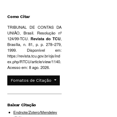
Como Citar
TRIBUNAL DE CONTAS DA
UNIÃO, Brasil. Resolução nº
124/99-TCU.
Revista do TCU
,
Brasília, n. 81, p. p. 278–279,
1999. Disponível em:
https://revista.tcu.gov.br/ojs/ind
ex.php/RTCU/article/view/1140.
Acesso em: 8 ago. 2026.
Fomatos de Citação
Baixar Citação
Endnote/Zotero/Mendeley