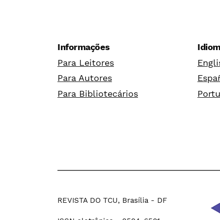
Informações
Idio
Para Leitores
Engli
Para Autores
Españ
Para Bibliotecários
Portu
REVISTA DO TCU, Brasília - DF