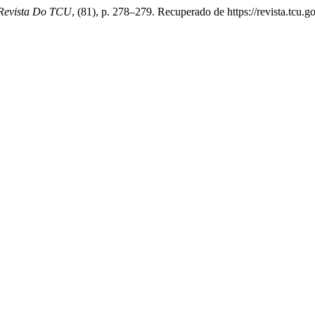
Revista Do TCU
, (81), p. 278–279. Recuperado de https://revista.tcu.