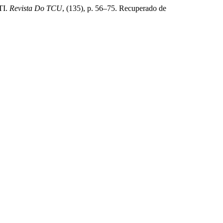
TI.
Revista Do TCU
, (135), p. 56–75. Recuperado de