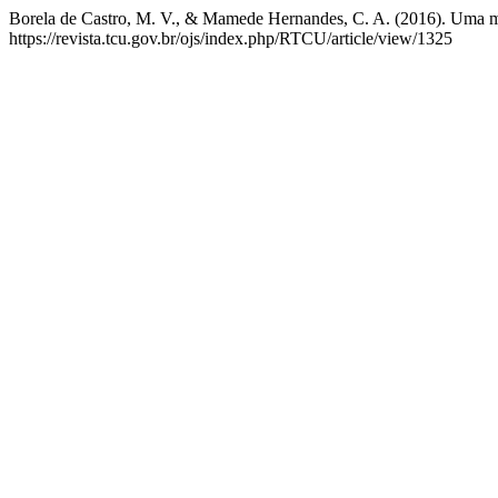
Borela de Castro, M. V., & Mamede Hernandes, C. A. (2016). Uma mé
https://revista.tcu.gov.br/ojs/index.php/RTCU/article/view/1325