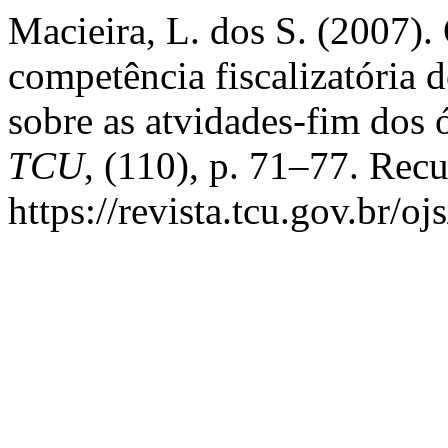
Macieira, L. dos S. (2007).
competência fiscalizatória 
sobre as atvidades-fim dos 
TCU
, (110), p. 71–77. Rec
https://revista.tcu.gov.br/