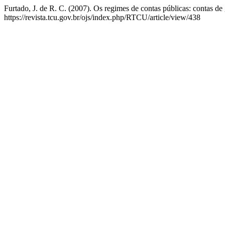
Furtado, J. de R. C. (2007). Os regimes de contas públicas: contas de
https://revista.tcu.gov.br/ojs/index.php/RTCU/article/view/438