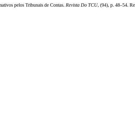
mativos pelos Tribunais de Contas.
Revista Do TCU
, (94), p. 48–54. R