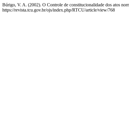
Búrigo, V. A. (2002). O Controle de constitucionalidade dos atos nor
https://revista.tcu.gov.br/ojs/index.php/RTCU/article/view/768