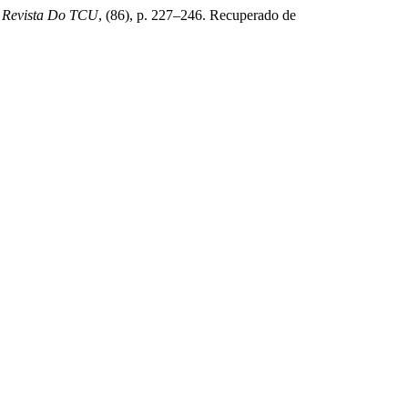
.
Revista Do TCU
, (86), p. 227–246. Recuperado de