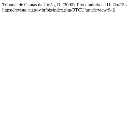
Tribunal de Contas da União, B. (2000). Procuradoria da União/ES - 
https://revista.tcu.gov.br/ojs/index.php/RTCU/article/view/942