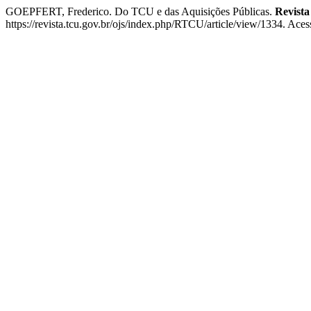
GOEPFERT, Frederico. Do TCU e das Aquisições Públicas.
Revist
https://revista.tcu.gov.br/ojs/index.php/RTCU/article/view/1334. Ace