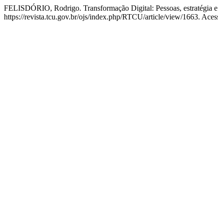
FELISDÓRIO, Rodrigo. Transformação Digital: Pessoas, estratégia e 
https://revista.tcu.gov.br/ojs/index.php/RTCU/article/view/1663. Ace