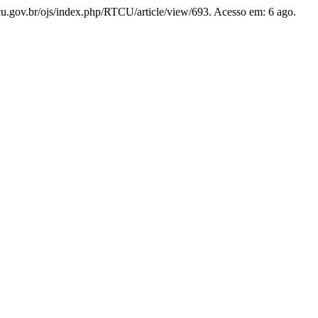
ta.tcu.gov.br/ojs/index.php/RTCU/article/view/693. Acesso em: 6 ago.