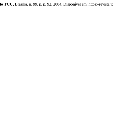
 do TCU
, Brasília, n. 99, p. p. 92, 2004. Disponível em: https://revis