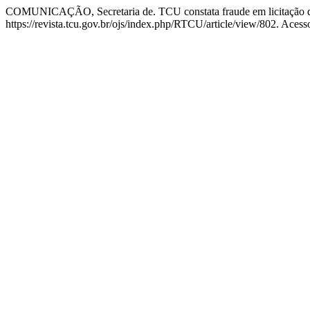
COMUNICAÇÃO, Secretaria de. TCU constata fraude em licitação d
https://revista.tcu.gov.br/ojs/index.php/RTCU/article/view/802. Acess