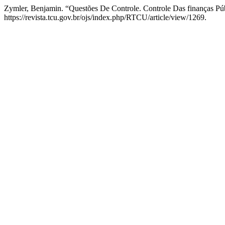
Zymler, Benjamin. “Questões De Controle. Controle Das finanças Púb
https://revista.tcu.gov.br/ojs/index.php/RTCU/article/view/1269.