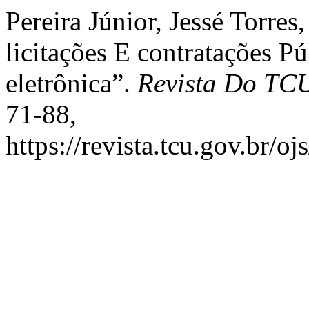
Pereira Júnior, Jessé Torres
licitações E contratações P
eletrônica”.
Revista Do TC
71-88,
https://revista.tcu.gov.br/