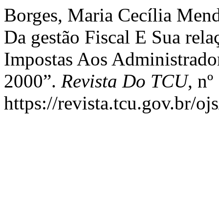
Borges, Maria Cecília Mend
Da gestão Fiscal E Sua rel
Impostas Aos Administrador
2000”.
Revista Do TCU
, nº
https://revista.tcu.gov.br/