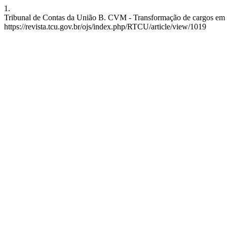
1.
Tribunal de Contas da União B. CVM - Transformação de cargos em co
https://revista.tcu.gov.br/ojs/index.php/RTCU/article/view/1019