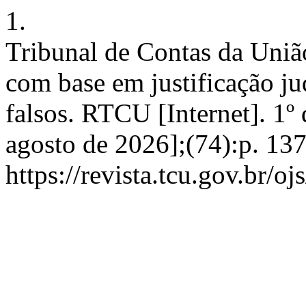
1.
Tribunal de Contas da Uni
com base em justificação j
falsos. RTCU [Internet]. 1º
agosto de 2026];(74):p. 13
https://revista.tcu.gov.br/