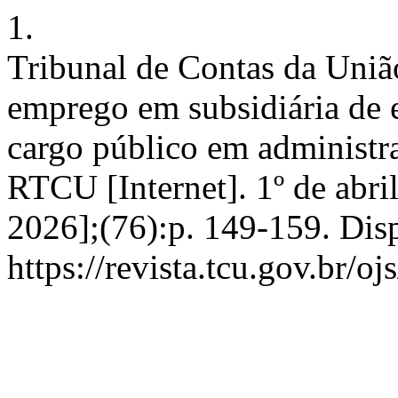
1.
Tribunal de Contas da Uni
emprego em subsidiária de
cargo público em administr
RTCU [Internet]. 1º de abri
2026];(76):p. 149-159. Dis
https://revista.tcu.gov.br/