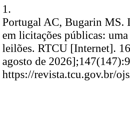
1.
Portugal AC, Bugarin MS. L
em licitações públicas: uma 
leilões. RTCU [Internet]. 1
agosto de 2026];147(147):9
https://revista.tcu.gov.br/