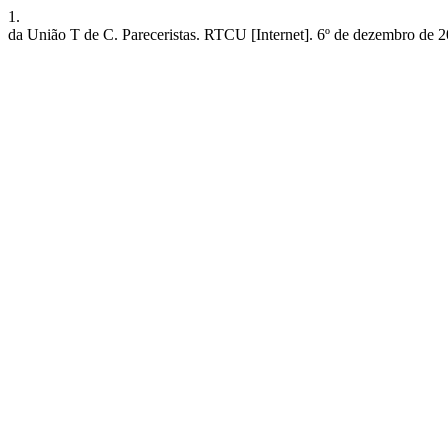
1.
da União T de C. Pareceristas. RTCU [Internet]. 6º de dezembro de 20