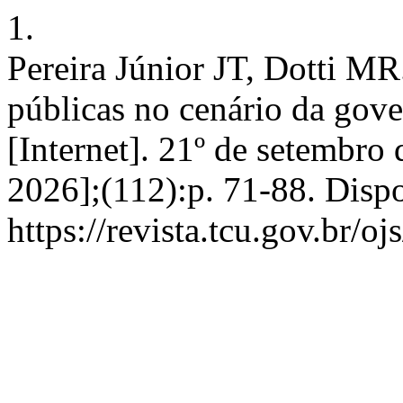
1.
Pereira Júnior JT, Dotti MR.
públicas no cenário da gov
[Internet]. 21º de setembro 
2026];(112):p. 71-88. Disp
https://revista.tcu.gov.br/