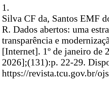
1.
Silva CF da, Santos EMF d
R. Dados abertos: uma estr
transparência e modernizaç
[Internet]. 1º de janeiro de
2026];(131):p. 22-29. Disp
https://revista.tcu.gov.br/