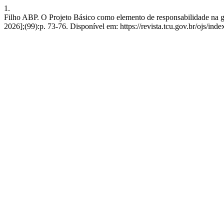
1.
Filho ABP. O Projeto Básico como elemento de responsabilidade na ges
2026];(99):p. 73-76. Disponível em: https://revista.tcu.gov.br/ojs/in