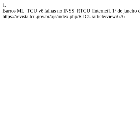
1.
Barros ML. TCU vê falhas no INSS. RTCU [Internet]. 1º de janeiro de
https://revista.tcu.gov.br/ojs/index.php/RTCU/article/view/676