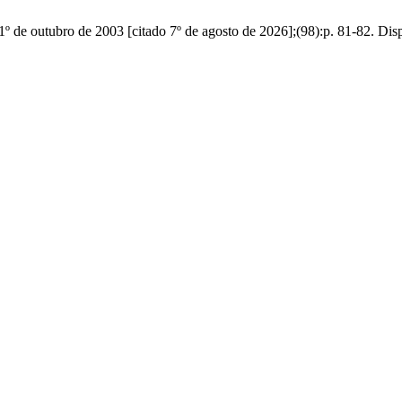
º de outubro de 2003 [citado 7º de agosto de 2026];(98):p. 81-82. Dis