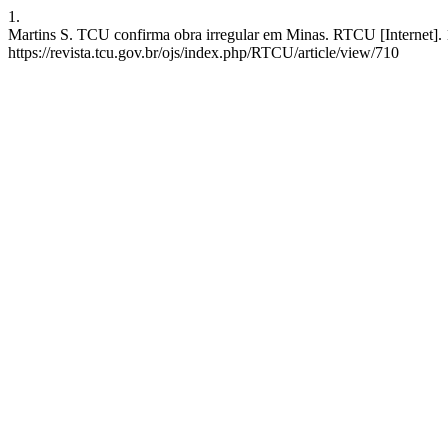
1.
Martins S. TCU confirma obra irregular em Minas. RTCU [Internet]. 1
https://revista.tcu.gov.br/ojs/index.php/RTCU/article/view/710