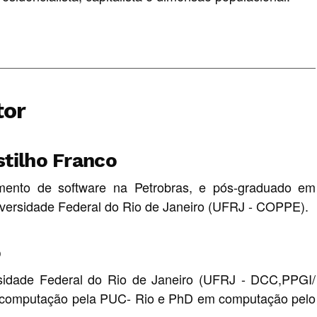
tor
stilho Franco
mento de software na Petrobras, e pós-graduado em
iversidade Federal do Rio de Janeiro (UFRJ - COPPE).
o
rsidade Federal do Rio de Janeiro (UFRJ - DCC,PPGI/
 computação pela PUC- Rio e PhD em computação pelo