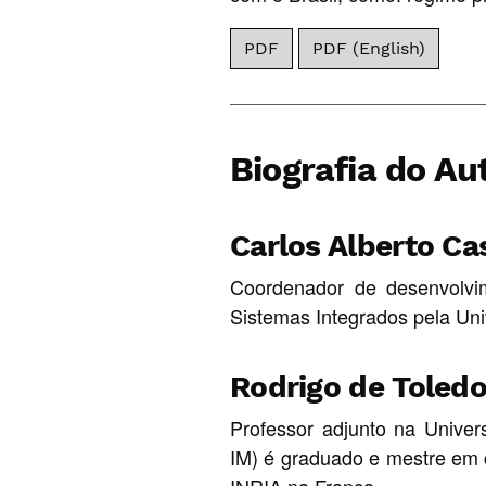
PDF
PDF (English)
Biografia do Au
Carlos Alberto Ca
Coordenador de desenvolvi
Sistemas Integrados pela Un
Rodrigo de Toled
Professor adjunto na Unive
IM) é graduado e mestre em