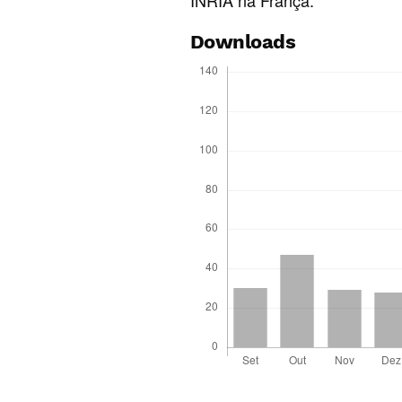
INRIA na França.
Downloads