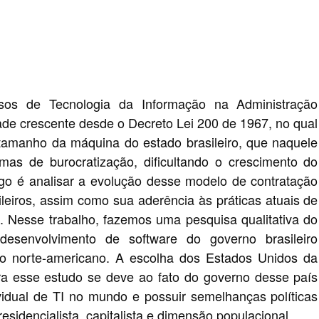
ssos de Tecnologia da Informação na Administração
ade crescente desde o Decreto Lei 200 de 1967, no qual
 tamanho da máquina do estado brasileiro, que naquele
as de burocratização, dificultando o crescimento do
igo é analisar a evolução desse modelo de contratação
ileiros, assim como sua aderência às práticas atuais de
. Nesse trabalho, fazemos uma pesquisa qualitativa do
esenvolvimento de software do governo brasileiro
o norte-americano. A escolha dos Estados Unidos da
ra esse estudo se deve ao fato do governo desse país
vidual de TI no mundo e possuir semelhanças políticas
esidencialista, capitalista e dimensão populacional.