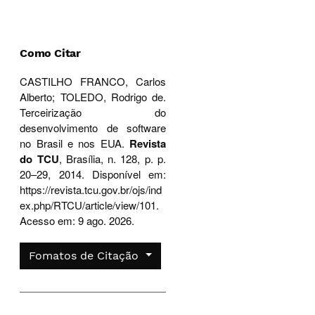
Como Citar
CASTILHO FRANCO, Carlos
Alberto; TOLEDO, Rodrigo de.
Terceirização do
desenvolvimento de software
no Brasil e nos EUA.
Revista
do TCU
, Brasília, n. 128, p. p.
20–29, 2014. Disponível em:
https://revista.tcu.gov.br/ojs/ind
ex.php/RTCU/article/view/101.
Acesso em: 9 ago. 2026.
Fomatos de Citação