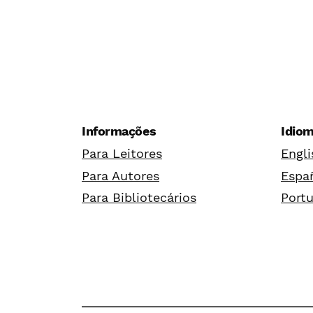
Informações
Idio
Para Leitores
Engli
Para Autores
Españ
Para Bibliotecários
Portu