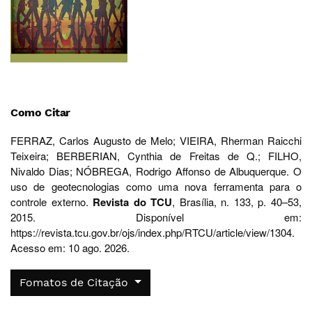
Como Citar
FERRAZ, Carlos Augusto de Melo; VIEIRA, Rherman Raicchi
Teixeira; BERBERIAN, Cynthia de Freitas de Q.; FILHO,
Nivaldo Dias; NÓBREGA, Rodrigo Affonso de Albuquerque. O
uso de geotecnologias como uma nova ferramenta para o
controle externo.
Revista do TCU
, Brasília, n. 133, p. 40–53,
2015. Disponível em:
https://revista.tcu.gov.br/ojs/index.php/RTCU/article/view/1304.
Acesso em: 10 ago. 2026.
Fomatos de Citação