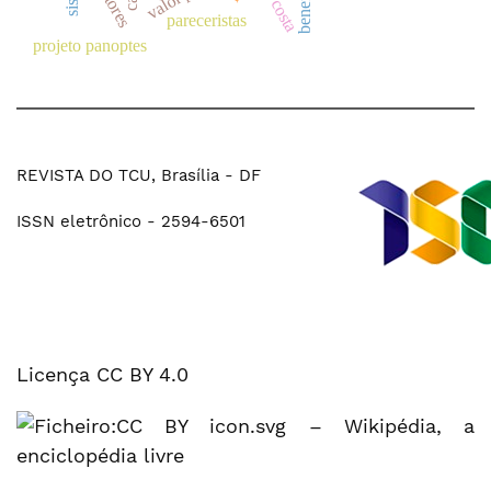
rui costa
pareceristas
projeto panoptes
REVISTA DO TCU, Brasília - DF
ISSN eletrônico - 2594-6501
Licença CC BY 4.0