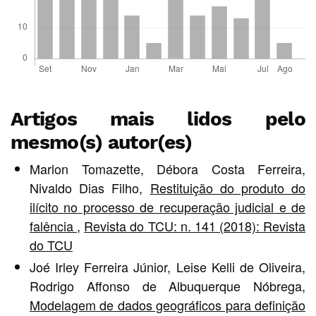
Artigos mais lidos pelo
mesmo(s) autor(es)
Marlon Tomazette, Débora Costa Ferreira,
Nivaldo Dias Filho,
Restituição do produto do
ilícito no processo de recuperação judicial e de
falência
,
Revista do TCU: n. 141 (2018): Revista
do TCU
Joé Irley Ferreira Júnior, Leise Kelli de Oliveira,
Rodrigo Affonso de Albuquerque Nóbrega,
Modelagem de dados geográficos para definição