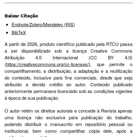
Baixar Citação
Endnote/Zotero/Mendeley (RIS)
BibTeX
A partir de 2026, produto científico publicado pela RTCU passa
a ser disponibilizado sob a licença Creative Commons
Atribuição 4.0 Internacional (CC BY 4.0)
(
https://creativecommons.org/cc-licenses/
), que permite o
compartilhamento, a distribuição, a adaptação e a reutilização
do conteúdo, inclusive para fins comerciais, desde que seja
atribuído a devido crédito ao autor. Conteúdo publicado
anteriormente permanece licenciado sob as condições vigentes
à época de sua publicação.
O autor retém os direitos autorais e concede à Revista apenas
uma licença não exclusiva para publicação do trabalho,
podendo distribuir o manuscrito em repositório pessoal ou
institucional, bem como compartilhar cópia dele, após a