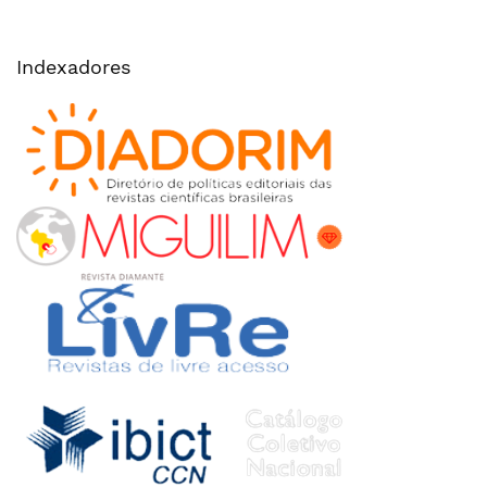
Indexadores