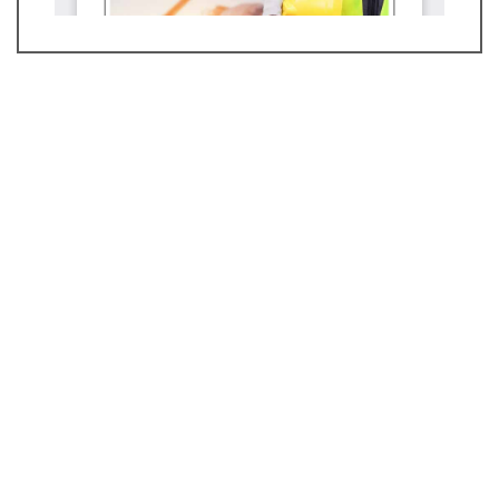
Informações
Para Leitores