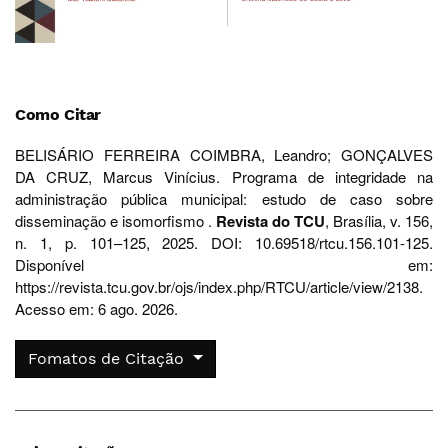
Como Citar
BELISÁRIO FERREIRA COIMBRA, Leandro; GONÇALVES
DA CRUZ, Marcus Vinícius. Programa de integridade na
administração pública municipal: estudo de caso sobre
disseminação e isomorfismo .
Revista do TCU
, Brasília, v. 156,
n. 1, p. 101–125, 2025. DOI: 10.69518/rtcu.156.101-125.
Disponível em:
https://revista.tcu.gov.br/ojs/index.php/RTCU/article/view/2138.
Acesso em: 6 ago. 2026.
Fomatos de Citação