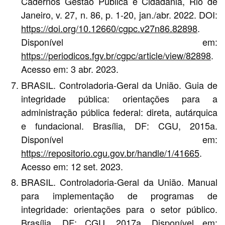
Cadernos Gestão Pública e Cidadania, Rio de
Janeiro, v. 27, n. 86, p. 1-20, jan./abr. 2022. DOI:
https://doi.org/10.12660/cgpc.v27n86.82898
.
Disponível em:
https://periodicos.fgv.br/cgpc/article/view/82898
.
Acesso em: 3 abr. 2023.
BRASIL. Controladoria-Geral da União. Guia de
integridade pública: orientações para a
administração pública federal: direta, autárquica
e fundacional. Brasília, DF: CGU, 2015a.
Disponível em:
https://repositorio.cgu.gov.br/handle/1/41665
.
Acesso em: 12 set. 2023.
BRASIL. Controladoria-Geral da União. Manual
para implementação de programas de
integridade: orientações para o setor público.
Brasília, DF: CGU, 2017a. Disponível em: