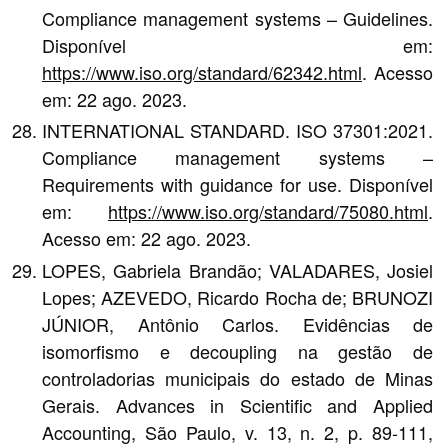
Compliance management systems – Guidelines.
Disponível em:
https://www.iso.org/standard/62342.html
. Acesso
em: 22 ago. 2023.
INTERNATIONAL STANDARD. ISO 37301:2021.
Compliance management systems –
Requirements with guidance for use. Disponível
em:
https://www.iso.org/standard/75080.html
.
Acesso em: 22 ago. 2023.
LOPES, Gabriela Brandão; VALADARES, Josiel
Lopes; AZEVEDO, Ricardo Rocha de; BRUNOZI
JÚNIOR, Antônio Carlos. Evidências de
isomorfismo e decoupling na gestão de
controladorias municipais do estado de Minas
Gerais. Advances in Scientific and Applied
Accounting, São Paulo, v. 13, n. 2, p. 89-111,