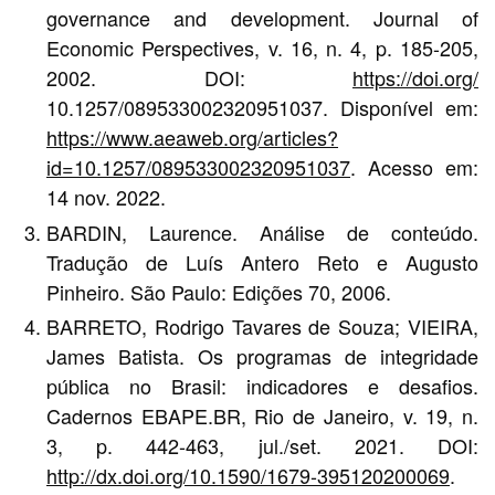
governance and development. Journal of
Economic Perspectives, v. 16, n. 4, p. 185-205,
2002. DOI:
https://doi.org/
10.1257/089533002320951037. Disponível em:
https://www.aeaweb.org/articles?
id=10.1257/089533002320951037
. Acesso em:
14 nov. 2022.
BARDIN, Laurence. Análise de conteúdo.
Tradução de Luís Antero Reto e Augusto
Pinheiro. São Paulo: Edições 70, 2006.
BARRETO, Rodrigo Tavares de Souza; VIEIRA,
James Batista. Os programas de integridade
pública no Brasil: indicadores e desafios.
Cadernos EBAPE.BR, Rio de Janeiro, v. 19, n.
3, p. 442-463, jul./set. 2021. DOI:
http://dx.doi.org/10.1590/1679-395120200069
.