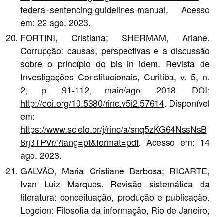
federal-sentencing-guidelines-manual
. Acesso
em: 22 ago. 2023.
FORTINI, Cristiana; SHERMAM, Ariane.
Corrupção: causas, perspectivas e a discussão
sobre o princípio do bis in idem. Revista de
Investigações Constitucionais, Curitiba, v. 5, n.
2, p. 91-112, maio/ago. 2018. DOI:
http://doi.org/10.5380/rinc.v5i2.57614
. Disponível
em:
https://www.scielo.br/j/rinc/a/snq5zKG64NssNsB
8rj3TPVr/?lang=pt&format=pdf
. Acesso em: 14
ago. 2023.
GALVÃO, Maria Cristiane Barbosa; RICARTE,
Ivan Luiz Marques. Revisão sistemática da
literatura: conceituação, produção e publicação.
Logeion: Filosofia da informação, Rio de Janeiro,