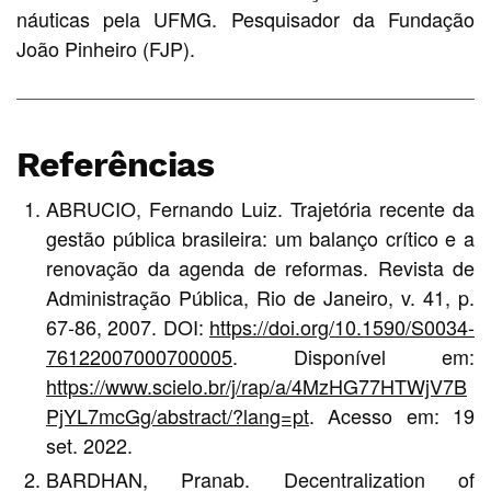
náuticas pela UFMG. Pesquisador da Fundação
João Pinheiro (FJP).
Referências
ABRUCIO, Fernando Luiz. Trajetória recente da
gestão pública brasileira: um balanço crítico e a
renovação da agenda de reformas. Revista de
Administração Pública, Rio de Janeiro, v. 41, p.
67-86, 2007. DOI:
https://doi.org/10.1590/S0034-
76122007000700005
. Disponível em:
https://www.scielo.br/j/rap/a/4MzHG77HTWjV7B
PjYL7mcGg/abstract/?lang=pt
. Acesso em: 19
set. 2022.
BARDHAN, Pranab. Decentralization of