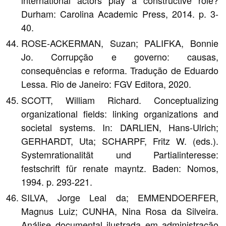
Durham: Carolina Academic Press, 2014. p. 3-
40.
ROSE-ACKERMAN, Suzan; PALIFKA, Bonnie
Jo. Corrupção e governo: causas,
consequências e reforma. Tradução de Eduardo
Lessa. Rio de Janeiro: FGV Editora, 2020.
SCOTT, William Richard. Conceptualizing
organizational fields: linking organizations and
societal systems. In: DARLIEN, Hans-Ulrich;
GERHARDT, Uta; SCHARPF, Fritz W. (eds.).
Systemrationalität und Partialinteresse:
festschrift für renate mayntz. Baden: Nomos,
1994. p. 293-221.
SILVA, Jorge Leal da; EMMENDOERFER,
Magnus Luiz; CUNHA, Nina Rosa da Silveira.
Análise documental ilustrada em administração