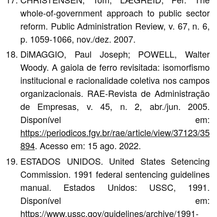
whole-of-government approach to public sector
reform. Public Administration Review, v. 67, n. 6,
p. 1059-1066, nov./dez. 2007.
DiMAGGIO, Paul Joseph; POWELL, Walter
Woody. A gaiola de ferro revisitada: isomorfismo
institucional e racionalidade coletiva nos campos
organizacionais. RAE-Revista de Administração
de Empresas, v. 45, n. 2, abr./jun. 2005.
Disponível em:
https://periodicos.fgv.br/rae/article/view/37123/35
894
. Acesso em: 15 ago. 2022.
ESTADOS UNIDOS. United States Setencing
Commission. 1991 federal sentencing guidelines
manual. Estados Unidos: USSC, 1991.
Disponível em:
https://www.ussc.gov/guidelines/archive/1991-