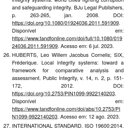
and safeguarding integrity. BJu Legal Publishers,
p. 263-265, jan. 2008. DOI:
https://doi.org/10.1080/01924036.2011.591909
.
Disponível em:
https://www.tandfonline.com/doi/full/10.1080/019
24036.2011.591909
. Acesso em: 6 jul. 2023.
HUBERTS, Leo Willem Jacobus Cornelis; SIX,
Fréderique. Local integrity systems: toward a
framework for comparative analysis and
assessment. Public Integrity, v. 14, n. 2, p. 151-
172, 2012. DOI:
https://doi.org/10.2753/PIN1099-9922140203
.
Disponível em:
https://www.tandfonline.com/doi/abs/10.2753/PI
N1099-9922140203
. Acesso em: 12 ago. 2023.
INTERNATIONAL STANDARD. ISO 19600:2014.