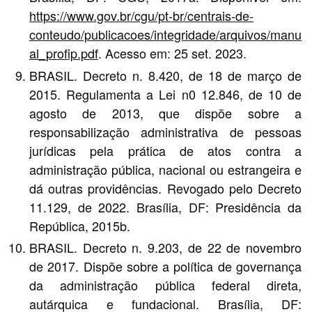
https://www.gov.br/cgu/pt-br/centrais-de-
conteudo/publicacoes/integridade/arquivos/manu
al_profip.pdf
. Acesso em: 25 set. 2023.
BRASIL. Decreto n. 8.420, de 18 de março de
2015. Regulamenta a Lei n0 12.846, de 10 de
agosto de 2013, que dispõe sobre a
responsabilização administrativa de pessoas
jurídicas pela prática de atos contra a
administração pública, nacional ou estrangeira e
dá outras providências. Revogado pelo Decreto
11.129, de 2022. Brasília, DF: Presidência da
República, 2015b.
BRASIL. Decreto n. 9.203, de 22 de novembro
de 2017. Dispõe sobre a política de governança
da administração pública federal direta,
autárquica e fundacional. Brasília, DF: