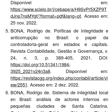
Disponível em:
https://www.scielo.br/j/cebape/a/H9SvPr5XZP9T
dJnp7nsMYgf/?format=pdf&lang=pt
. Acesso em:
25 nov. 2022.
BONA, Rodrigo de. Políticas de integridade e
anticorrupção no Brasil: o papel da
controladoria-geral em estados e capitais.
Revista Contabilidade, Gestão e Governança, v.
24, n. 3, p. 389-405, 2021. DOI:
https://doi.org/10.51341/1984-
3925_2021v24n3a8
. Disponível em:
https://revistacgg.org/index.php/contabil/article/vi
ew/2551
. Acesso em: 2 dez. 2022.
BONA, Rodrigo de. Sistema de integridad local
en Brasil: análisis de actores internos en
pequeñas ciudades de Santa Catarina.