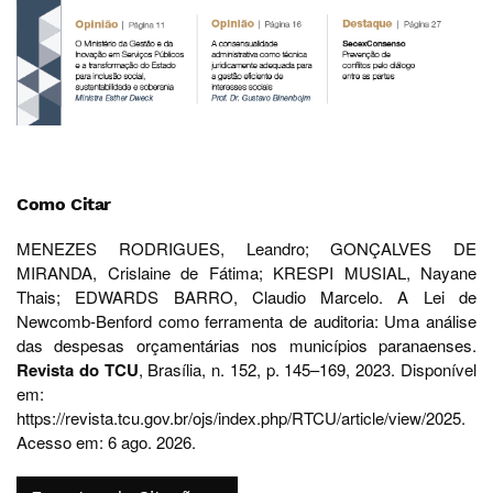
Como Citar
MENEZES RODRIGUES, Leandro; GONÇALVES DE
MIRANDA, Crislaine de Fátima; KRESPI MUSIAL, Nayane
Thais; EDWARDS BARRO, Claudio Marcelo. A Lei de
Newcomb-Benford como ferramenta de auditoria: Uma análise
das despesas orçamentárias nos municípios paranaenses.
Revista do TCU
, Brasília, n. 152, p. 145–169, 2023. Disponível
em:
https://revista.tcu.gov.br/ojs/index.php/RTCU/article/view/2025.
Acesso em: 6 ago. 2026.