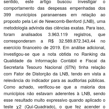
sentido, este artigo buscou investigar o
comportamento das despesas empenhadas dos
399 municípios paranaenses em relação ao
proposto pela Lei de Newcomb-Benford (LNB), uma
metodologia advinda das ciências exatas. Para isso,
foram analisados 3.963.119 registros, que
corresponderam a R$ 32.589.872.343,44 no
exercício financeiro de 2019. Em análise adicional,
investigou-se que a nota obtida no Ranking da
Qualidade da Informação Contábil e Fiscal da
Secretaria Tesouro Nacional (STN) tinha relação
com Fator de Distorção da LNB, tendo em vista a
relevância do indicador para as auditorias públicas.
Como achado, verificou-se que a maioria dos
municípios não estavam aderentes à LNB, sendo
esse resultado muito expressivo quando aplicado o
teste χ2 (Qui-Quadrado), o que fez acender o