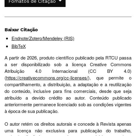
Fomatos de Citação
Baixar Citação
Endnote/Zotero/Mendeley (RIS)
BibTeX
A partir de 2026, produto científico publicado pela RTCU passa
a ser disponibilizado sob a licença Creative Commons
Atribuição 4.0 Internacional (CC BY 4.0)
(
https://creativecommons.org/cc-licenses/
), que permite o
compartilhamento, a distribuição, a adaptação e a reutilização
do conteúdo, inclusive para fins comerciais, desde que seja
atribuído a devido crédito ao autor. Conteúdo publicado
anteriormente permanece licenciado sob as condições vigentes
à época de sua publicação.
O autor retém os direitos autorais e concede à Revista apenas
uma licença não exclusiva para publicação do trabalho,