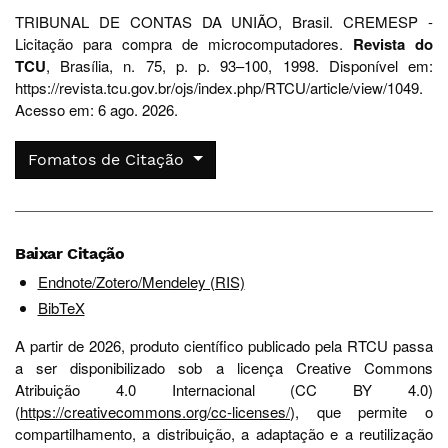
TRIBUNAL DE CONTAS DA UNIÃO, Brasil. CREMESP -
Licitação para compra de microcomputadores.
Revista do
TCU
, Brasília, n. 75, p. p. 93–100, 1998. Disponível em:
https://revista.tcu.gov.br/ojs/index.php/RTCU/article/view/1049.
Acesso em: 6 ago. 2026.
Fomatos de Citação
Baixar Citação
Endnote/Zotero/Mendeley (RIS)
BibTeX
A partir de 2026, produto científico publicado pela RTCU passa
a ser disponibilizado sob a licença Creative Commons
Atribuição 4.0 Internacional (CC BY 4.0)
(
https://creativecommons.org/cc-licenses/
), que permite o
compartilhamento, a distribuição, a adaptação e a reutilização