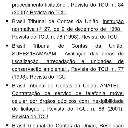
procedimento licitatório
,
Revista do TCU: n. 84
(2000): Revista do TCU
Brasil Tribunal de Contas da União,
Instrução
normativa nº 27, de 2 de dezembro de 1998
,
Revista do TCU: n. 78 (1998): Revista do TCU
Brasil Tribunal de Contas da União,
SUPES/IBAMA/AM - Avaliação das áreas de
fiscalização, arrecadação e unidades de
conservação ambiental
,
Revista do TCU: n. 77
(1998): Revista do TCU
Brasil Tribunal de Contas da União,
ANATEL -
Contratação de serviço de telefonia móvel
celular por órgãos públicos com inexigibilidade
de licitação
,
Revista do TCU: n. 88 (2001):
Revista do TCU
Brasil Tribunal de Contas da União,
Resolução