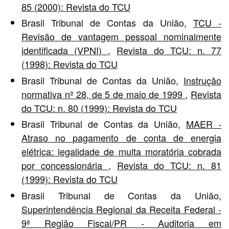
85 (2000): Revista do TCU
Brasil Tribunal de Contas da União,
TCU -
Revisão de vantagem pessoal nominalmente
identificada (VPNI)
,
Revista do TCU: n. 77
(1998): Revista do TCU
Brasil Tribunal de Contas da União,
Instrução
normativa nº 28, de 5 de maio de 1999
,
Revista
do TCU: n. 80 (1999): Revista do TCU
Brasil Tribunal de Contas da União,
MAER -
Atraso no pagamento de conta de energia
elétrica: legalidade de multa moratória cobrada
por concessionária
,
Revista do TCU: n. 81
(1999): Revista do TCU
Brasil Tribunal de Contas da União,
Superintendência Regional da Receita Federal -
9ª Região Fiscal/PR - Auditoria em