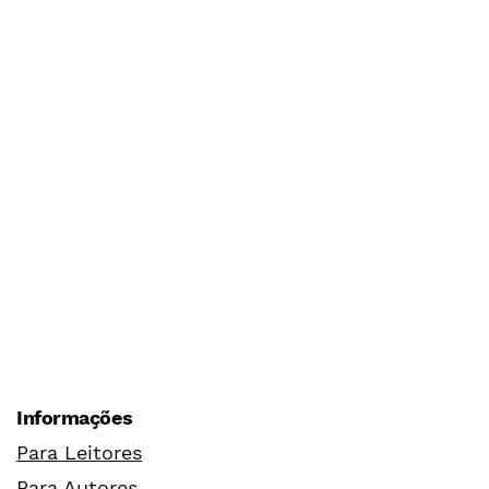
Informações
Para Leitores
Para Autores