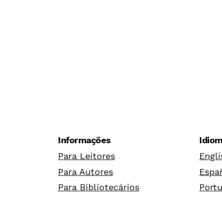
Informações
Idio
Para Leitores
Engli
Para Autores
Españ
Para Bibliotecários
Portu