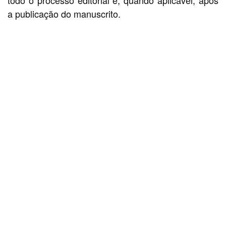
todo o processo editorial e, quando aplicável, após
a publicação do manuscrito.