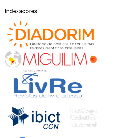
Indexadores