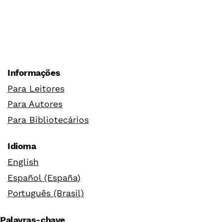
Informações
Para Leitores
Para Autores
Para Bibliotecários
Idioma
English
Español (España)
Português (Brasil)
Palavras-chave