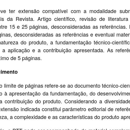
eve ter extensão compatível com a modalidade sub
iais da Revista. Artigo científico, revisão de literatur
tre 15 e 25 páginas, desconsideradas as referências.
ginas, desconsideradas as referências e eventual mater
atureza do produto, a fundamentação técnico-científi
 a aplicação e a contribuição apresentada. As refe
ximo de 5 páginas.
cimento
 limite de páginas refere-se ao documento técnico-cien
do à apresentação da fundamentação, do desenvolvimen
a contribuição do produto. Considerando a diversida
xtensão indicada constitui parâmetro editorial de referê
za, a complexidade e as características do produto apr