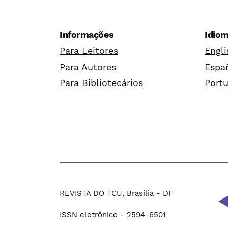
Informações
Idio
Para Leitores
Engli
Para Autores
Españ
Para Bibliotecários
Portu
REVISTA DO TCU, Brasília - DF
ISSN eletrônico - 2594-6501