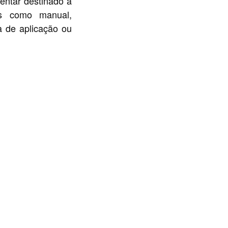
ntar destinado a
ais como manual,
a de aplicação ou