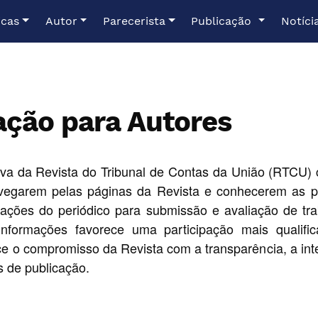
icas
Autor
Parecerista
Publicação
Notíci
ação para Autores
tiva da Revista do Tribunal de Contas da União (RTCU) 
vegarem pelas páginas da Revista e conhecerem as polí
entações do periódico para submissão e avaliação de tra
informações favorece uma participação mais qualifi
lece o compromisso da Revista com a transparência, a inte
s de publicação.