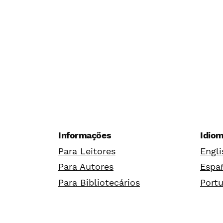
Informações
Idio
Para Leitores
Engli
Para Autores
Españ
Para Bibliotecários
Portu