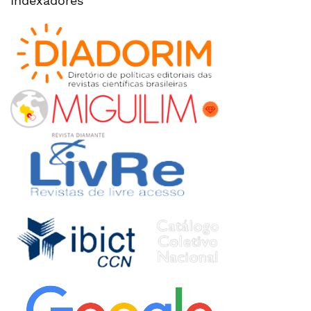
Indexadores