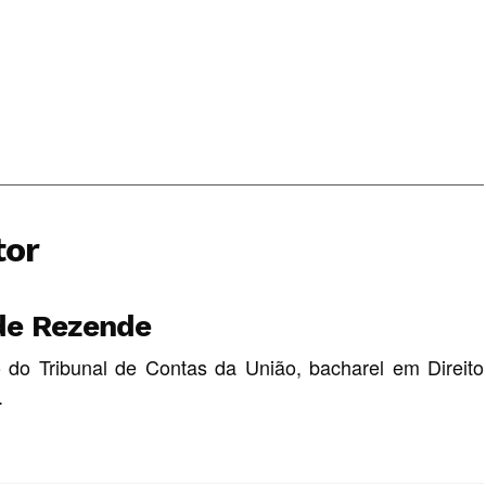
tor
de Rezende
o do Tribunal de Contas da União, bacharel em Direito
.