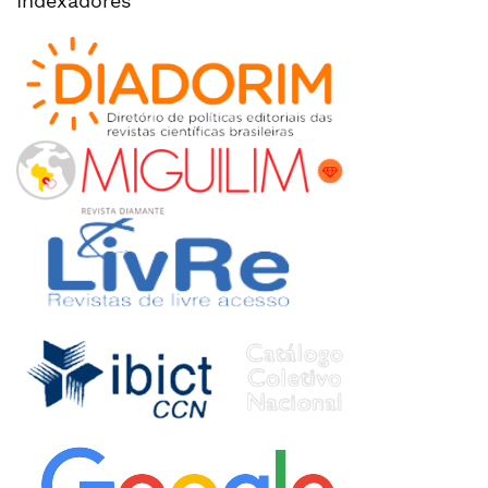
Indexadores