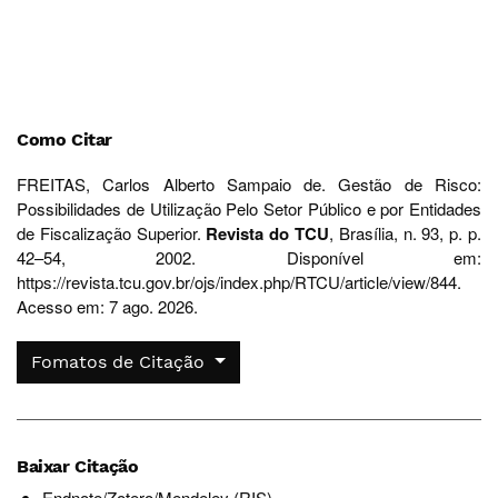
Como Citar
FREITAS, Carlos Alberto Sampaio de. Gestão de Risco:
Possibilidades de Utilização Pelo Setor Público e por Entidades
de Fiscalização Superior.
Revista do TCU
, Brasília, n. 93, p. p.
42–54, 2002. Disponível em:
https://revista.tcu.gov.br/ojs/index.php/RTCU/article/view/844.
Acesso em: 7 ago. 2026.
Fomatos de Citação
Baixar Citação
Endnote/Zotero/Mendeley (RIS)