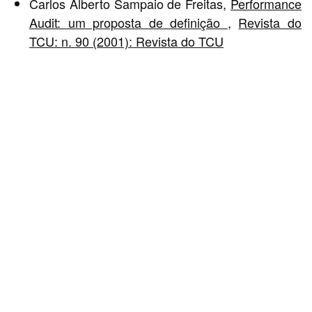
Carlos Alberto Sampaio de Freitas,
Performance
Audit: um proposta de definição
,
Revista do
TCU: n. 90 (2001): Revista do TCU