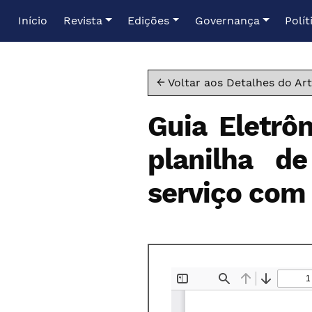
Ir para o menu de navegação principal
Ir para o conteúdo principal
Ir para o rodapé
Início
Revista
Edições
Governança
Polít
← Voltar aos Detalhes do Art
Guia Eletrô
planilha d
serviço com