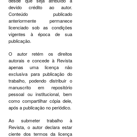
desde que seja atribuído a
devido crédito ao autor.
Conteúdo publicado
anteriormente permanece
licenciado sob as condições
vigentes à época de sua
publicação.
O autor retém os direitos
autorais e concede à Revista
apenas uma licença não
exclusiva para publicação do
trabalho, podendo distribuir o
manuscrito em repositório
pessoal ou institucional, bem
como compartilhar cópia dele,
após a publicação no periódico.
Ao submeter trabalho à
Revista, o autor declara estar
ciente dos termos da licença