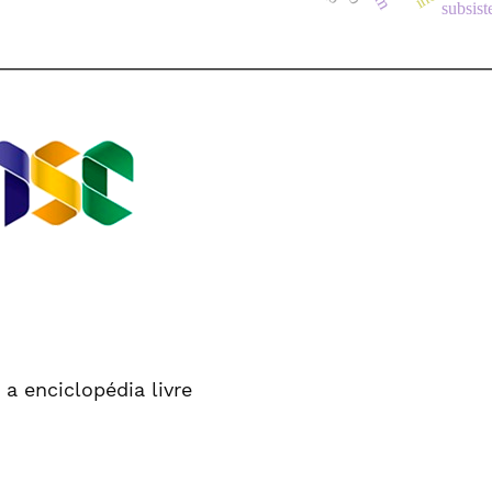
subsis