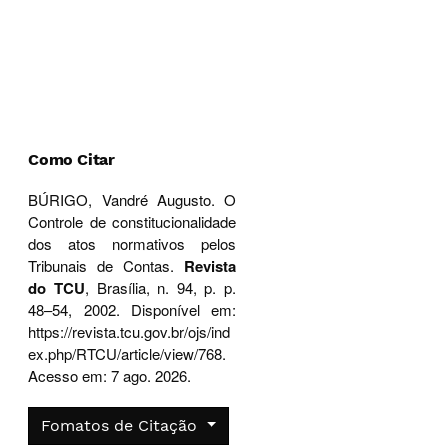
Como Citar
BÚRIGO, Vandré Augusto. O
Controle de constitucionalidade
dos atos normativos pelos
Tribunais de Contas.
Revista
do TCU
, Brasília, n. 94, p. p.
48–54, 2002. Disponível em:
https://revista.tcu.gov.br/ojs/ind
ex.php/RTCU/article/view/768.
Acesso em: 7 ago. 2026.
Fomatos de Citação