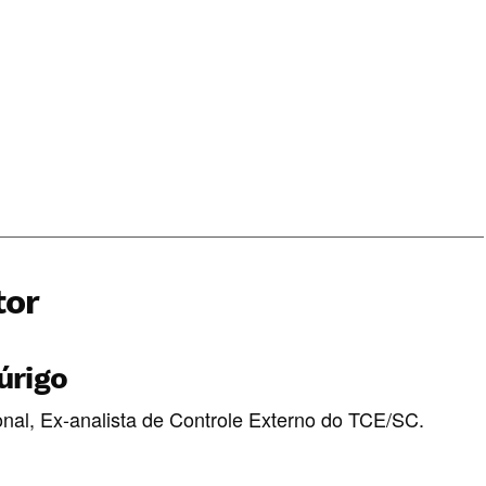
tor
úrigo
nal, Ex-analista de Controle Externo do TCE/SC.