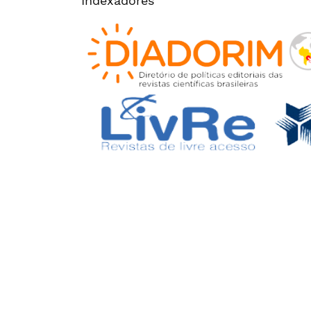
Indexadores