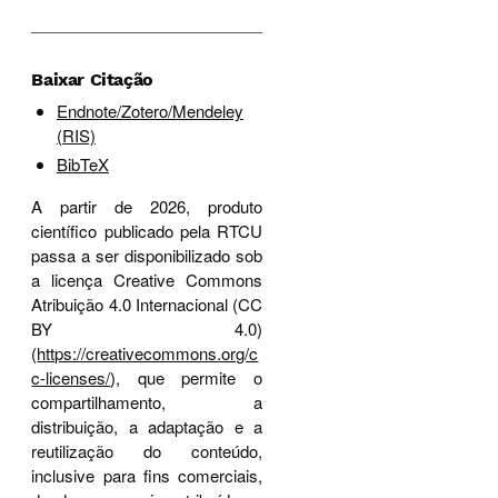
Baixar Citação
Endnote/Zotero/Mendeley
(RIS)
BibTeX
A partir de 2026, produto
científico publicado pela RTCU
passa a ser disponibilizado sob
a licença Creative Commons
Atribuição 4.0 Internacional (CC
BY 4.0)
(
https://creativecommons.org/c
c-licenses/
), que permite o
compartilhamento, a
distribuição, a adaptação e a
reutilização do conteúdo,
inclusive para fins comerciais,