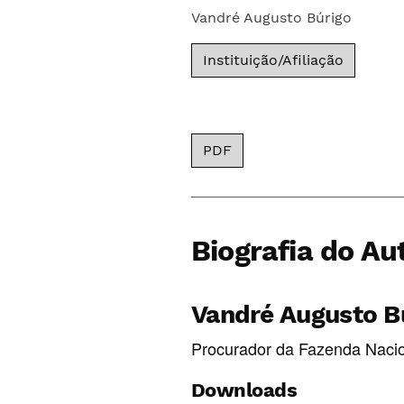
Vandré Augusto Búrigo
Instituição/Afiliação
PDF
Biografia do Au
Vandré Augusto B
Procurador da Fazenda Nacio
Downloads