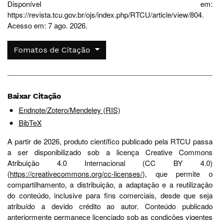
Disponível em:
https://revista.tcu.gov.br/ojs/index.php/RTCU/article/view/804.
Acesso em: 7 ago. 2026.
Fomatos de Citação
Baixar Citação
Endnote/Zotero/Mendeley (RIS)
BibTeX
A partir de 2026, produto científico publicado pela RTCU passa
a ser disponibilizado sob a licença Creative Commons
Atribuição 4.0 Internacional (CC BY 4.0)
(
https://creativecommons.org/cc-licenses/
), que permite o
compartilhamento, a distribuição, a adaptação e a reutilização
do conteúdo, inclusive para fins comerciais, desde que seja
atribuído a devido crédito ao autor. Conteúdo publicado
anteriormente permanece licenciado sob as condições vigentes