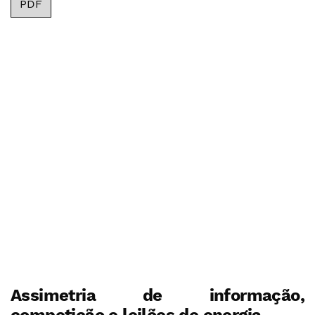
PDF
Assimetria de informação,
competição e leilões de energia