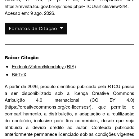
https://revista.tcu.gov.br/ojs/index.php/RTCU/article/view/344.
Acesso em: 9 ago. 2026.
Fomatos de Citação
Baixar Citação
Endnote/Zotero/Mendeley (RIS)
BibTeX
A partir de 2026, produto científico publicado pela RTCU passa
a ser disponibilizado sob a licença Creative Commons
Atribuição 4.0 Internacional (CC BY 4.0)
(
https://creativecommons.org/cc-licenses/
), que permite o
compartilhamento, a distribuição, a adaptação e a reutilização
do conteúdo, inclusive para fins comerciais, desde que seja
atribuído a devido crédito ao autor. Conteúdo publicado
anteriormente permanece licenciado sob as condições vigentes