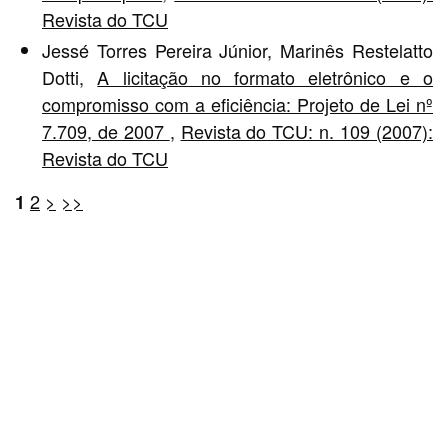
Revista do TCU
Jessé Torres Pereira Júnior, Marinês Restelatto
Dotti,
A licitação no formato eletrônico e o
compromisso com a eficiência: Projeto de Lei nº
7.709, de 2007
,
Revista do TCU: n. 109 (2007):
Revista do TCU
2
>
>>
1