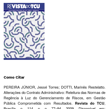
Como Citar
PEREIRA JÚNIOR, Jessé Torres; DOTTI, Marinês Restelatto.
Alterações do Contrato Administrativo: Releitura das Normas de
Regência à Luz do Gerenciamento de Riscos, em Gestão
Pública Comprometida com Resultados.
Revista do TCU
,
Brasília, n. 114, p. p. 77–94, 2009. Disponível em: