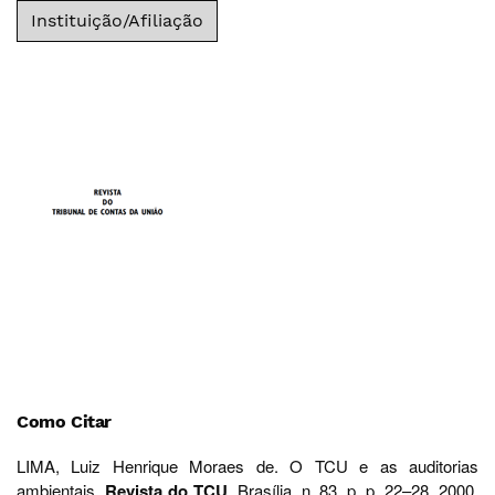
Instituição/Afiliação
Como Citar
LIMA, Luiz Henrique Moraes de. O TCU e as auditorias
ambientais.
Revista do TCU
, Brasília, n. 83, p. p. 22–28, 2000.