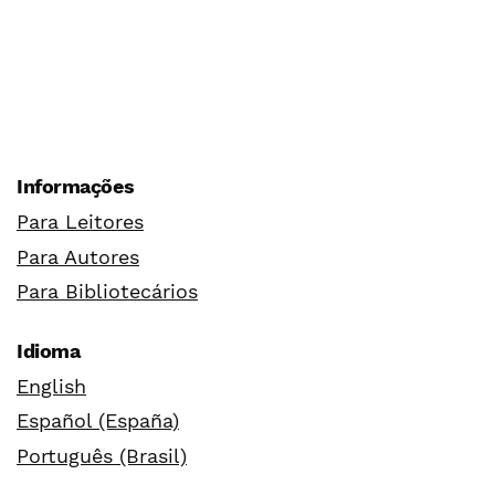
Informações
Para Leitores
Para Autores
Para Bibliotecários
Idioma
English
Español (España)
Português (Brasil)