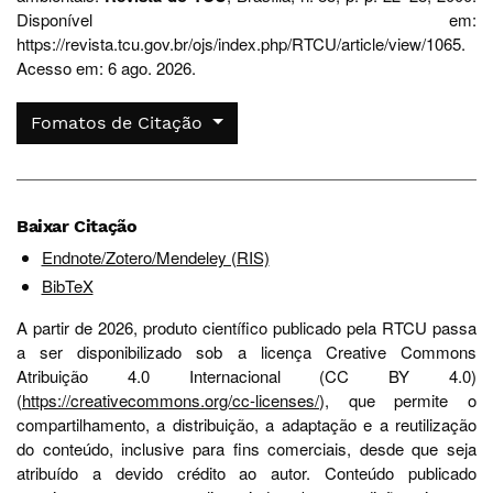
Disponível em:
https://revista.tcu.gov.br/ojs/index.php/RTCU/article/view/1065.
Acesso em: 6 ago. 2026.
Fomatos de Citação
Baixar Citação
Endnote/Zotero/Mendeley (RIS)
BibTeX
A partir de 2026, produto científico publicado pela RTCU passa
a ser disponibilizado sob a licença Creative Commons
Atribuição 4.0 Internacional (CC BY 4.0)
(
https://creativecommons.org/cc-licenses/
), que permite o
compartilhamento, a distribuição, a adaptação e a reutilização
do conteúdo, inclusive para fins comerciais, desde que seja
atribuído a devido crédito ao autor. Conteúdo publicado