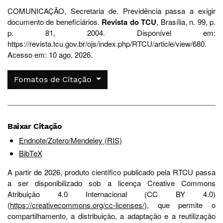
COMUNICAÇÃO, Secretaria de. Previdência passa a exigir
documento de beneficiários.
Revista do TCU
, Brasília, n. 99, p.
p. 81, 2004. Disponível em:
https://revista.tcu.gov.br/ojs/index.php/RTCU/article/view/680.
Acesso em: 10 ago. 2026.
Fomatos de Citação
Baixar Citação
Endnote/Zotero/Mendeley (RIS)
BibTeX
A partir de 2026, produto científico publicado pela RTCU passa
a ser disponibilizado sob a licença Creative Commons
Atribuição 4.0 Internacional (CC BY 4.0)
(
https://creativecommons.org/cc-licenses/
), que permite o
compartilhamento, a distribuição, a adaptação e a reutilização