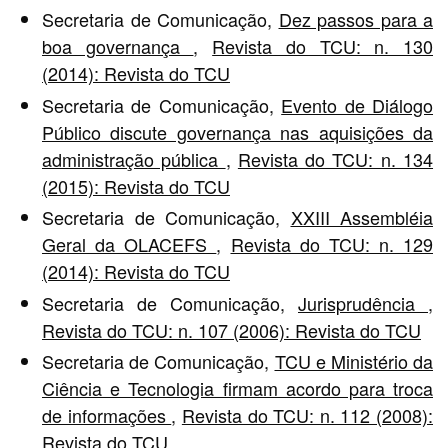
Secretaria de Comunicação,
Dez passos para a
boa governança
,
Revista do TCU: n. 130
(2014): Revista do TCU
Secretaria de Comunicação,
Evento de Diálogo
Público discute governança nas aquisições da
administração pública
,
Revista do TCU: n. 134
(2015): Revista do TCU
Secretaria de Comunicação,
XXIII Assembléia
Geral da OLACEFS
,
Revista do TCU: n. 129
(2014): Revista do TCU
Secretaria de Comunicação,
Jurisprudência
,
Revista do TCU: n. 107 (2006): Revista do TCU
Secretaria de Comunicação,
TCU e Ministério da
Ciência e Tecnologia firmam acordo para troca
de informações
,
Revista do TCU: n. 112 (2008):
Revista do TCU