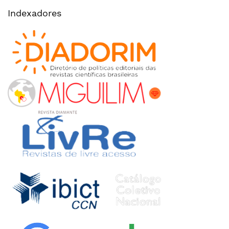
Indexadores