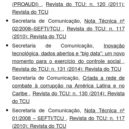
(PROAUDI)
,
Revista do TCU: n. 120 (2011):
Revista do TCU
Secretaria de Comunicação,
Nota Técnica nº
02/2008–SEFTI/TCU
,
Revista do TCU: n. 117
(2010): Revista do TCU
Secretaria de Comunicação,
Inovação
tecnológica, dados abertos e “big data”: um novo
momento para o exercício do controle social
,
Revista do TCU: n. 131 (2014): Revista do TCU
Secretaria de Comunicação,
Criada a rede de
combate à corrupção na América Latina e no
Caribe
,
Revista do TCU: n. 130 (2014): Revista
do TCU
Secretaria de Comunicação,
Nota Técnica nº
01/2008 – SEFTI/TCU
,
Revista do TCU: n. 117
(2010): Revista do TCU