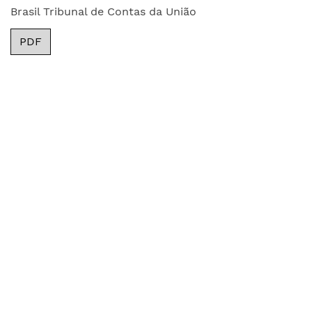
Brasil Tribunal de Contas da União
PDF
DATAPREV - Contratação com