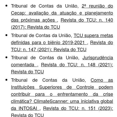
Tribunal de Contas da União,
2ª reunião do
Cecap: avaliação da atuação e planejamento
das próximas ações
,
Revista do TCU: n. 140
(2017): Revista do TCU
Tribunal de Contas da União,
TCU supera metas
definidas para o biênio 2019-2021
,
Revista do
TCU: n. 147 (2021): Revista do TCU
Tribunal de Contas da União,
Jurisprudência
comentada
,
Revista do TCU: n. 148 (2021):
Revista do TCU
Tribunal de Contas da União,
Como as
Instituições Superiores de Controle podem
contribuir para o enfrentamento da crise
climática? ClimateScanner: uma iniciativa global
da INTOSAI
,
Revista do TCU: n. 151 (2023):
Revista do TCU