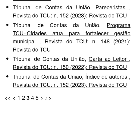
Tribunal de Contas da União,
Pareceristas
,
Revista do TCU: n. 152 (2023): Revista do TCU
Tribunal de Contas da União,
Programa
TCU+Cidades atua para fortalecer gestão
municipal
,
Revista do TCU: n. 148 (2021):
Revista do TCU
Tribunal de Contas da União,
Carta ao Leitor
,
Revista do TCU: n. 150 (2022): Revista do TCU
Tribunal de Contas da União,
Índice de autores
,
Revista do TCU: n. 152 (2023): Revista do TCU
<<
<
1
2
4
5
>
>>
3