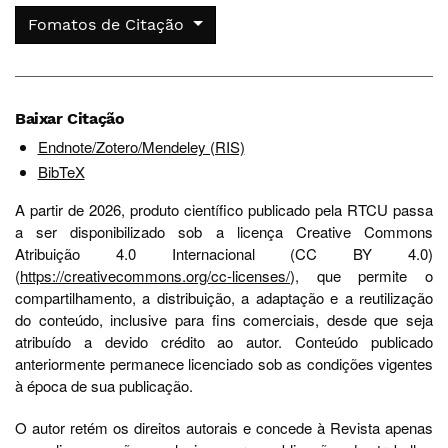
Fomatos de Citação
Baixar Citação
Endnote/Zotero/Mendeley (RIS)
BibTeX
A partir de 2026, produto científico publicado pela RTCU passa
a ser disponibilizado sob a licença Creative Commons
Atribuição 4.0 Internacional (CC BY 4.0)
(
https://creativecommons.org/cc-licenses/
), que permite o
compartilhamento, a distribuição, a adaptação e a reutilização
do conteúdo, inclusive para fins comerciais, desde que seja
atribuído a devido crédito ao autor. Conteúdo publicado
anteriormente permanece licenciado sob as condições vigentes
à época de sua publicação.
O autor retém os direitos autorais e concede à Revista apenas